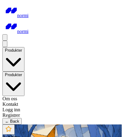
normi
normi
Produkter
Produkter
Om oss
Kontakt
Logg inn
Registrer
← Back