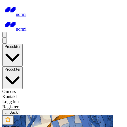
normi
normi
Produkter
Produkter
Om oss
Kontakt
Logg inn
Registrer
← Back