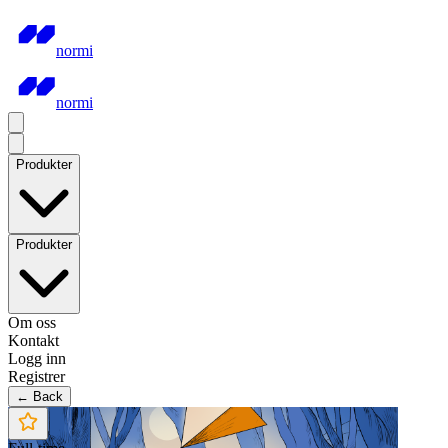
normi
normi
Produkter
Produkter
Om oss
Kontakt
Logg inn
Registrer
← Back