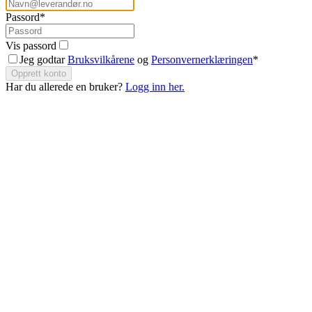
Passord
*
Vis passord
Jeg godtar
Bruksvilkårene
og
Personvernerklæringen
*
Opprett konto
Har du allerede en bruker?
Logg inn her.