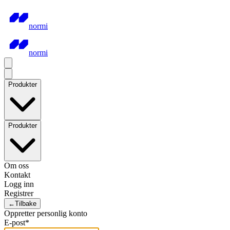
normi
normi
Produkter
Produkter
Om oss
Kontakt
Logg inn
Registrer
←
Tilbake
Oppretter personlig konto
E-post
*