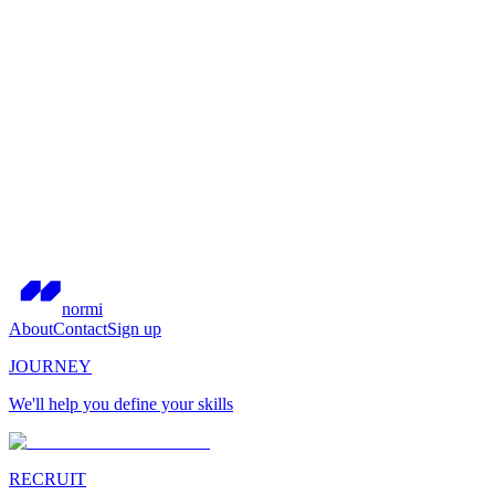
normi
About
Contact
Sign up
JOURNEY
We'll help you define your skills
RECRUIT