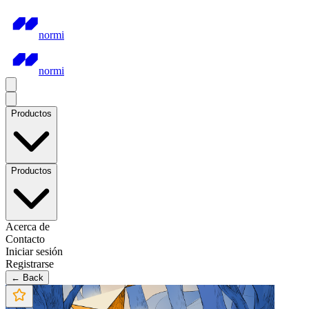
normi
normi
Productos
Productos
Acerca de
Contacto
Iniciar sesión
Registrarse
← Back