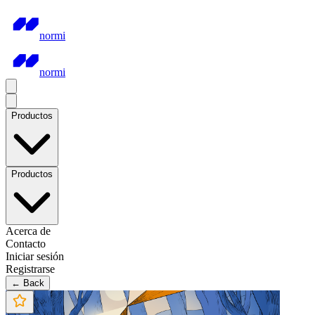
normi
normi
Productos
Productos
Acerca de
Contacto
Iniciar sesión
Registrarse
← Back