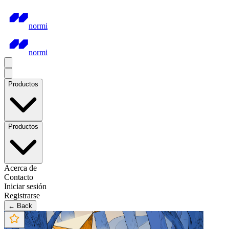
normi
normi
Productos
Productos
Acerca de
Contacto
Iniciar sesión
Registrarse
← Back