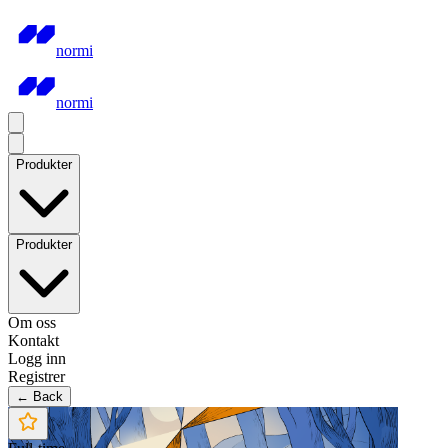
normi
normi
Produkter
Produkter
Om oss
Kontakt
Logg inn
Registrer
← Back