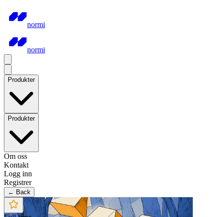
normi
normi
Produkter
Produkter
Om oss
Kontakt
Logg inn
Registrer
← Back