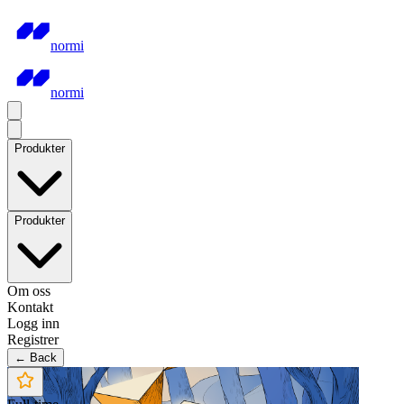
normi
normi
Produkter
Produkter
Om oss
Kontakt
Logg inn
Registrer
← Back