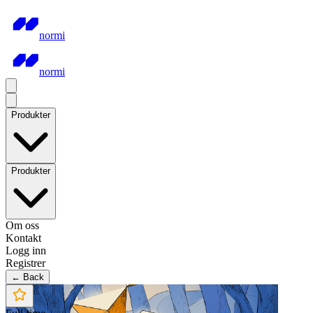
normi
normi
Produkter
Produkter
Om oss
Kontakt
Logg inn
Registrer
← Back