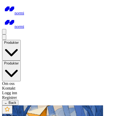
normi
normi
Produkter
Produkter
Om oss
Kontakt
Logg inn
Registrer
← Back