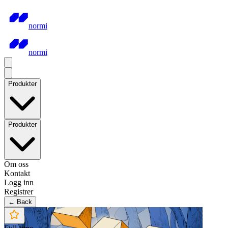
normi
normi
Produkter
Produkter
Om oss
Kontakt
Logg inn
Registrer
← Back