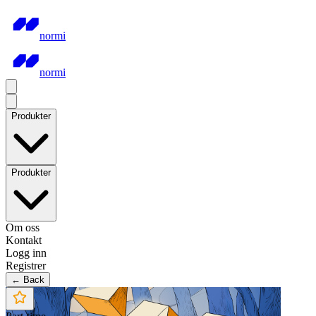
normi
normi
Produkter
Produkter
Om oss
Kontakt
Logg inn
Registrer
← Back