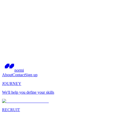
normi
About
Contact
Sign up
JOURNEY
We'll help you define your skills
RECRUIT