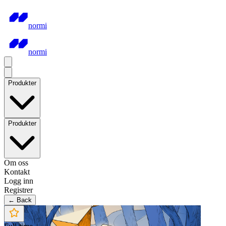
normi
normi
Produkter
Produkter
Om oss
Kontakt
Logg inn
Registrer
← Back