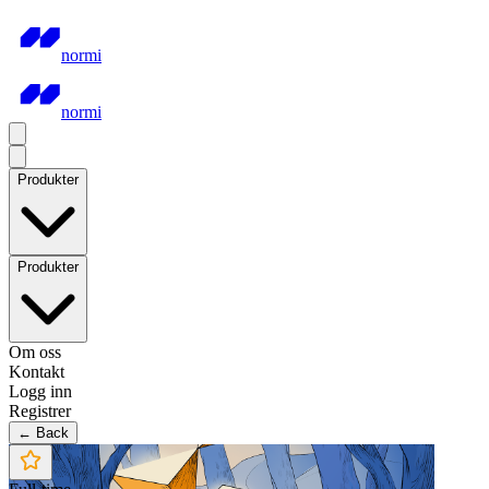
normi
normi
Produkter
Produkter
Om oss
Kontakt
Logg inn
Registrer
← Back