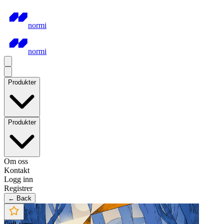
normi
normi
Produkter
Produkter
Om oss
Kontakt
Logg inn
Registrer
← Back