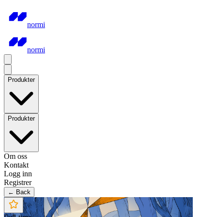
normi
normi
Produkter
Produkter
Om oss
Kontakt
Logg inn
Registrer
← Back