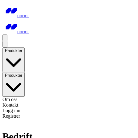
normi
normi
Produkter
Produkter
Om oss
Kontakt
Logg inn
Registrer
Bedrift