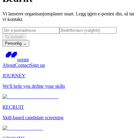
Vi lanserer organisasjonsplaner snart. Legg igjen e-posten din, så tar
vi kontakt.
Ta kontakt
Personlig
→
normi
About
Contact
Sign up
JOURNEY
We'll help you define your skills
RECRUIT
Skill-based candidate screening