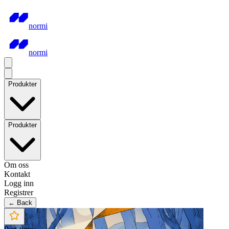
normi
normi
Produkter
Produkter
Om oss
Kontakt
Logg inn
Registrer
← Back