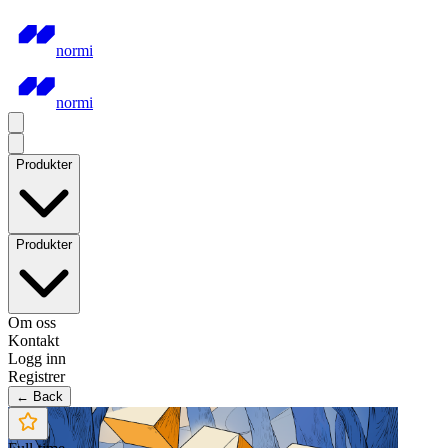
normi
normi
Produkter
Produkter
Om oss
Kontakt
Logg inn
Registrer
← Back