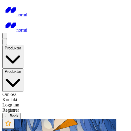
normi
normi
Produkter
Produkter
Om oss
Kontakt
Logg inn
Registrer
← Back