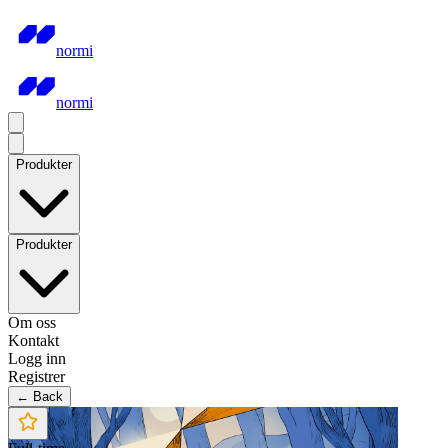
normi
normi
Produkter
Produkter
Om oss
Kontakt
Logg inn
Registrer
← Back